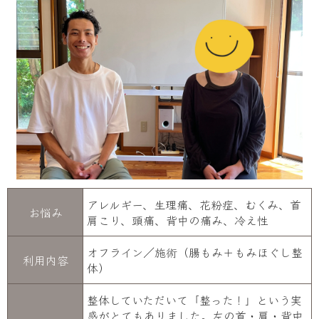
アレルギー、生理痛、花粉症、むくみ、首
お悩み
肩こり、頭痛、背中の痛み、冷え性
オフライン／施術（腸もみ＋もみほぐし整
利用内容
体）
整体していただいて「整った！」という実
感がとてもありました。左の首・肩・背中