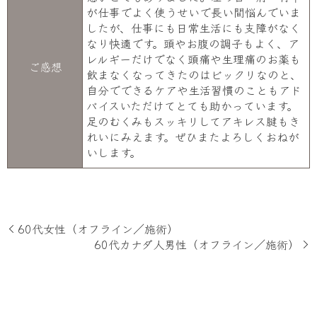
が仕事でよく使うせいで長い間悩んでいま
したが、仕事にも日常生活にも支障がなく
なり快適です。頭やお腹の調子もよく、ア
レルギーだけでなく頭痛や生理痛のお薬も
ご感想
飲まなくなってきたのはビックリなのと、
自分でできるケアや生活習慣のこともアド
バイスいただけてとても助かっています。
足のむくみもスッキリしてアキレス腱もき
れいにみえます。ぜひまたよろしくおねが
いします。
60代女性（オフライン／施術）
60代カナダ人男性（オフライン／施術）